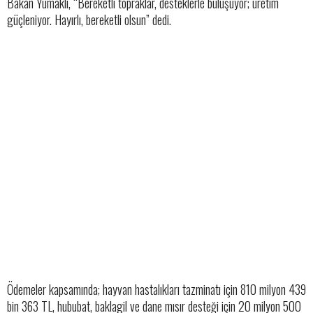
Bakan Yumaklı, “Bereketli topraklar, desteklerle buluşuyor; üretim
güçleniyor. Hayırlı, bereketli olsun” dedi.
Ödemeler kapsamında; hayvan hastalıkları tazminatı için 810 milyon 439
bin 363 TL, hububat, baklagil ve dane mısır desteği için 20 milyon 500