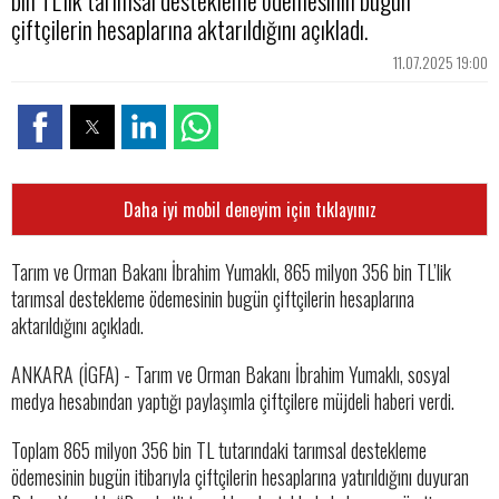
bin TL’lik tarımsal destekleme ödemesinin bugün
çiftçilerin hesaplarına aktarıldığını açıkladı.
11.07.2025 19:00
Daha iyi mobil deneyim için tıklayınız
Tarım ve Orman Bakanı İbrahim Yumaklı, 865 milyon 356 bin TL’lik
tarımsal destekleme ödemesinin bugün çiftçilerin hesaplarına
aktarıldığını açıkladı.
ANKARA (İGFA) - Tarım ve Orman Bakanı İbrahim Yumaklı, sosyal
medya hesabından yaptığı paylaşımla çiftçilere müjdeli haberi verdi.
Toplam 865 milyon 356 bin TL tutarındaki tarımsal destekleme
ödemesinin bugün itibarıyla çiftçilerin hesaplarına yatırıldığını duyuran