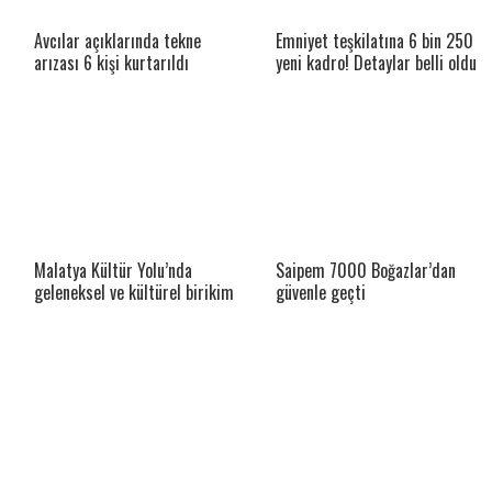
Avcılar açıklarında tekne
Emniyet teşkilatına 6 bin 250
arızası 6 kişi kurtarıldı
yeni kadro! Detaylar belli oldu
Malatya Kültür Yolu’nda
Saipem 7000 Boğazlar’dan
geleneksel ve kültürel birikim
güvenle geçti