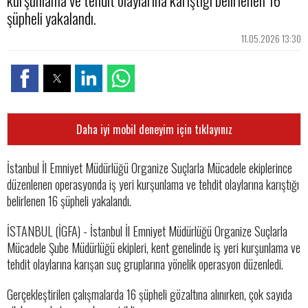
kurşunlama ve tehdit olaylarına karıştığı belirlenen 16
şüpheli yakalandı.
11.05.2026 13:30
Daha iyi mobil deneyim için tıklayınız
İstanbul İl Emniyet Müdürlüğü Organize Suçlarla Mücadele ekiplerince
düzenlenen operasyonda iş yeri kurşunlama ve tehdit olaylarına karıştığı
belirlenen 16 şüpheli yakalandı.
İSTANBUL (İGFA) - İstanbul İl Emniyet Müdürlüğü Organize Suçlarla
Mücadele Şube Müdürlüğü ekipleri, kent genelinde iş yeri kurşunlama ve
tehdit olaylarına karışan suç gruplarına yönelik operasyon düzenledi.
Gerçekleştirilen çalışmalarda 16 şüpheli gözaltına alınırken, çok sayıda