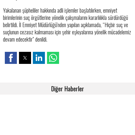
Yakalanan şüpheliler hakkında adli işlemler başlatılırken, emniyet
birimlerinin suç örgütlerine yönelik çalışmalarını kararlılıkla sürdürdüğü
belirtildi. İl Emniyet Müdürlüğü'nden yapılan açıklamada, “Hiçbir suç ve
suçlunun cezasız kalmaması için şehir eşkıyalarına yönelik mücadelemiz
devam edecektir” denildi.
Diğer Haberler