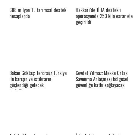
688 milyon TL tarımsal destek
Hakkari’de JİHA destekli
hesaplarda
operasyonda 253 kilo esrar ele
geçirildi
Bakan Göktaş: Terörsüz Türkiye
Cevdet Yılmaz: Mekke Ortak
ile barışın ve istikrarın
Savunma Anlaşması bölgesel
güçlendiği gelecek
güvenliğe katkı sağlayacak
hedefliyoruz