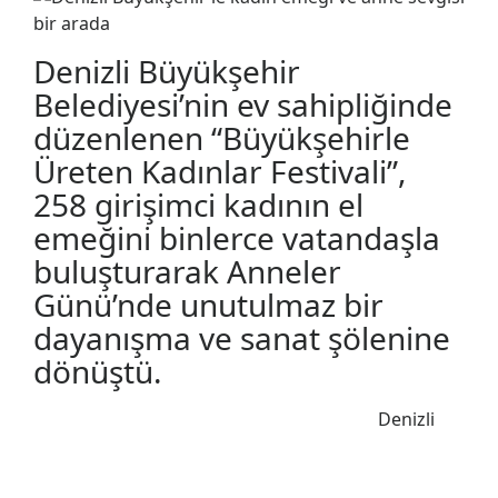
Denizli Büyükşehir
Belediyesi’nin ev sahipliğinde
düzenlenen “Büyükşehirle
Üreten Kadınlar Festivali”,
258 girişimci kadının el
emeğini binlerce vatandaşla
buluşturarak Anneler
Günü’nde unutulmaz bir
dayanışma ve sanat şölenine
dönüştü.
Denizli