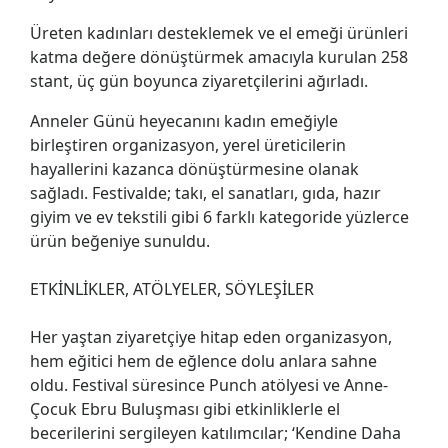
Üreten kadınları desteklemek ve el emeği ürünleri
katma değere dönüştürmek amacıyla kurulan 258
stant, üç gün boyunca ziyaretçilerini ağırladı.
Anneler Günü heyecanını kadın emeğiyle
birleştiren organizasyon, yerel üreticilerin
hayallerini kazanca dönüştürmesine olanak
sağladı. Festivalde; takı, el sanatları, gıda, hazır
giyim ve ev tekstili gibi 6 farklı kategoride yüzlerce
ürün beğeniye sunuldu.
ETKİNLİKLER, ATÖLYELER, SÖYLEŞİLER
Her yaştan ziyaretçiye hitap eden organizasyon,
hem eğitici hem de eğlence dolu anlara sahne
oldu. Festival süresince Punch atölyesi ve Anne-
Çocuk Ebru Buluşması gibi etkinliklerle el
becerilerini sergileyen katılımcılar; ‘Kendine Daha