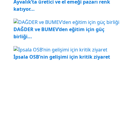
Ayvalık’ta üretici ve el emeği pazarı renk
katıyor...
DAĞDER ve BUMEV’den eğitim için güç
birliği...
İpsala OSB’nin gelişimi için kritik ziyaret