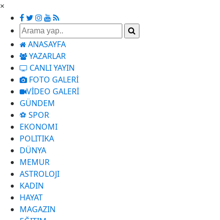
×
ANASAYFA
YAZARLAR
CANLI YAYIN
FOTO GALERİ
VİDEO GALERİ
GÜNDEM
⚽ SPOR
EKONOMI
POLITIKA
DÜNYA
MEMUR
ASTROLOJI
KADIN
HAYAT
MAGAZIN