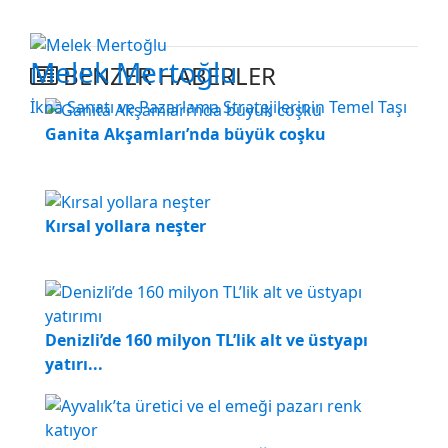
Melek Mertoğlu
BENZER HABERLER
İkna Sanatı ve Pazarlama Stratejilerinin Temel Taşı
Ganita Akşamları’nda büyük coşku
Kırsal yollara neşter
Denizli’de 160 milyon TL’lik alt ve üstyapı
yatırı...