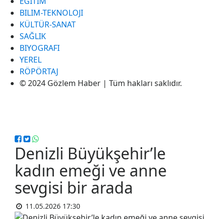
EĞITIM
BILIM-TEKNOLOJI
KÜLTÜR-SANAT
SAĞLIK
BIYOGRAFI
YEREL
RÖPÖRTAJ
© 2024 Gözlem Haber | Tüm hakları saklıdır.
Denizli Büyükşehir’le
kadın emeği ve anne
sevgisi bir arada
11.05.2026 17:30