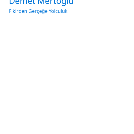
Demet Mertoğlu
Fikirden Gerçeğe Yolculuk