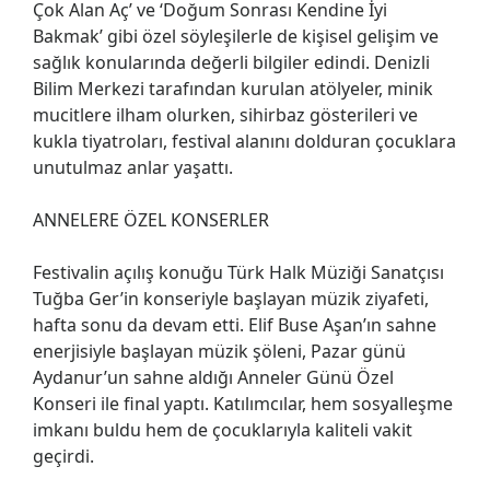
Çok Alan Aç’ ve ‘Doğum Sonrası Kendine İyi
Bakmak’ gibi özel söyleşilerle de kişisel gelişim ve
sağlık konularında değerli bilgiler edindi. Denizli
Bilim Merkezi tarafından kurulan atölyeler, minik
mucitlere ilham olurken, sihirbaz gösterileri ve
kukla tiyatroları, festival alanını dolduran çocuklara
unutulmaz anlar yaşattı.
ANNELERE ÖZEL KONSERLER
Festivalin açılış konuğu Türk Halk Müziği Sanatçısı
Tuğba Ger’in konseriyle başlayan müzik ziyafeti,
hafta sonu da devam etti. Elif Buse Aşan’ın sahne
enerjisiyle başlayan müzik şöleni, Pazar günü
Aydanur’un sahne aldığı Anneler Günü Özel
Konseri ile final yaptı. Katılımcılar, hem sosyalleşme
imkanı buldu hem de çocuklarıyla kaliteli vakit
geçirdi.