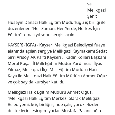
ve
Melikgazi
Şehit
Hüseyin Danacı Halk Eğitim Müdürlüğü iş birliği ile
düzenlenen “Her Zaman, Her Yerde, Herkes İçin
Eğitim” temalı yıl sonu sergisi açıldı.
KAYSERİ (İGFA) - Kayseri Melikgazi Belediyesi fuaye
alanında açılan sergiye Melikgazi Kaymakamı Sedat
Sırrı Arısoy, AK Parti Kayseri İl Kadın Kolları Başkanı
Meral Koşar, İl Milli Eğitim Müdür Yardımcısı İlyas
Yılmaz, Melikgazi İlçe Milli Eğitim Müdürü Hacı
Kaya ile Melikgazi Halk Eğitim Müdürü Ahmet Oğuz
ve çok sayıda kursiyer katıldı.
Melikgazi Halk Eğitim Müdürü Ahmet Oğuz,
“Melikgazi Halk Eğitim Merkezi olarak Melikgazi
Belediyemizle iş birliği içinde çalışıyoruz. Bizden
desteklerini esirgemiyorlar. Mustafa Palancıoğlu