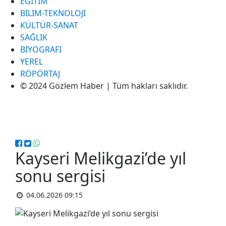
EĞITIM
BILIM-TEKNOLOJI
KÜLTÜR-SANAT
SAĞLIK
BIYOGRAFI
YEREL
RÖPÖRTAJ
© 2024 Gözlem Haber | Tüm hakları saklıdır.
Kayseri Melikgazi’de yıl
sonu sergisi
04.06.2026 09:15