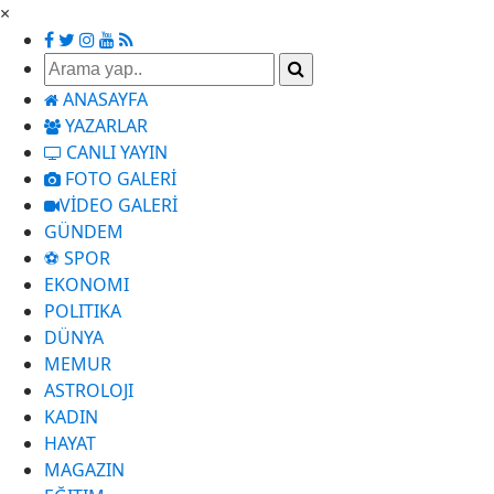
×
ANASAYFA
YAZARLAR
CANLI YAYIN
FOTO GALERİ
VİDEO GALERİ
GÜNDEM
⚽ SPOR
EKONOMI
POLITIKA
DÜNYA
MEMUR
ASTROLOJI
KADIN
HAYAT
MAGAZIN