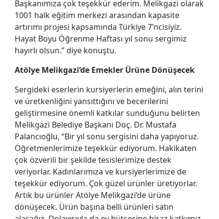
Başkanımıza çok teşekkür ederim. Melikgazi olarak
1001 halk eğitim merkezi arasından kapasite
artırımı projesi kapsamında Türkiye 7’ncisiyiz.
Hayat Boyu Öğrenme Haftası yıl sonu sergimiz
hayırlı olsun.” diye konuştu.
Atölye Melikgazi’de Emekler Ürüne Dönüşecek
Sergideki eserlerin kursiyerlerin emeğini, alın terini
ve üretkenliğini yansıttığını ve becerilerini
geliştirmesine önemli katkılar sunduğunu belirten
Melikgazi Belediye Başkanı Doç. Dr. Mustafa
Palancıoğlu, “Bir yıl sonu sergisini daha yapıyoruz.
Öğretmenlerimize teşekkür ediyorum. Hakikaten
çok özverili bir şekilde tesislerimize destek
veriyorlar. Kadınlarımıza ve kursiyerlerimize de
teşekkür ediyorum. Çok güzel ürünler üretiyorlar.
Artık bu ürünler Atölye Melikgazi’de ürüne
dönüşecek. Ürün başına belli ürünleri satın
alacağız. Dolayısıyla da ev bütçesine biraz katkımız